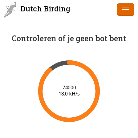
Dutch Birding
Controleren of je geen bot bent
76000
18.0 kH/s