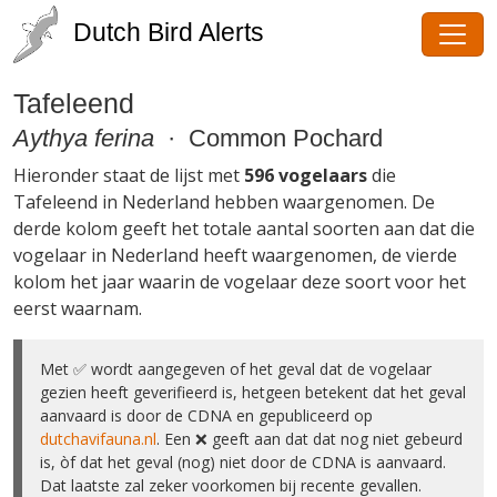
Dutch Bird Alerts
Tafeleend
Aythya ferina
· Common Pochard
Hieronder staat de lijst met
596 vogelaars
die
Tafeleend in Nederland hebben waargenomen. De
derde kolom geeft het totale aantal soorten aan dat die
vogelaar in Nederland heeft waargenomen, de vierde
kolom het jaar waarin de vogelaar deze soort voor het
eerst waarnam.
Met ✅ wordt aangegeven of het geval dat de vogelaar
gezien heeft geverifieerd is, hetgeen betekent dat het geval
aanvaard is door de CDNA en gepubliceerd op
dutchavifauna.nl
. Een ❌ geeft aan dat dat nog niet gebeurd
is, òf dat het geval (nog) niet door de CDNA is aanvaard.
Dat laatste zal zeker voorkomen bij recente gevallen.