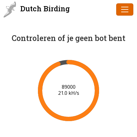
Dutch Birding
Controleren of je geen bot bent
91000
21.1 kH/s