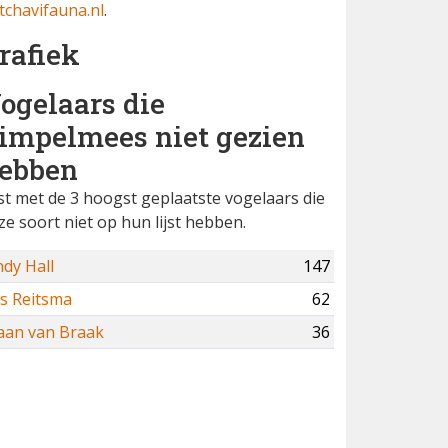
tchavifauna.nl
.
rafiek
ogelaars die
impelmees niet gezien
ebben
jst met de 3 hoogst geplaatste vogelaars die
ze soort niet op hun lijst hebben.
dy Hall
147
is Reitsma
62
aan van Braak
36