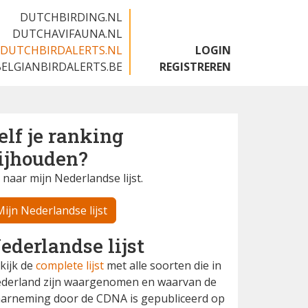
DUTCHBIRDING.NL
DUTCHAVIFAUNA.NL
DUTCHBIRDALERTS.NL
LOGIN
BELGIANBIRDALERTS.BE
REGISTREREN
elf je ranking
ijhouden?
 naar mijn Nederlandse lijst.
Mijn Nederlandse lijst
ederlandse lijst
kijk de
complete lijst
met alle soorten die in
derland zijn waargenomen en waarvan de
arneming door de CDNA is gepubliceerd op