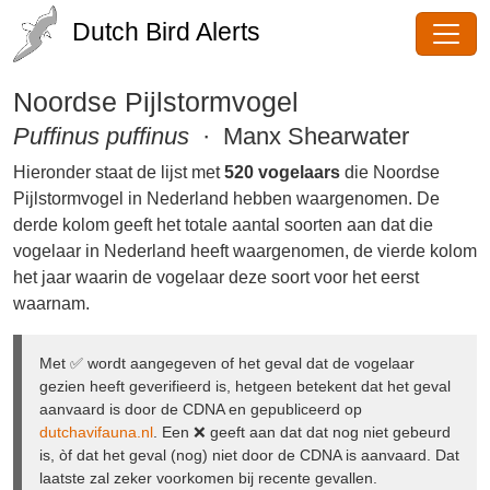
Dutch Bird Alerts
Noordse Pijlstormvogel
Puffinus puffinus
· Manx Shearwater
Hieronder staat de lijst met
520 vogelaars
die Noordse
Pijlstormvogel in Nederland hebben waargenomen. De
derde kolom geeft het totale aantal soorten aan dat die
vogelaar in Nederland heeft waargenomen, de vierde
kolom het jaar waarin de vogelaar deze soort voor het
eerst waarnam.
Met ✅ wordt aangegeven of het geval dat de vogelaar
gezien heeft geverifieerd is, hetgeen betekent dat het geval
aanvaard is door de CDNA en gepubliceerd op
dutchavifauna.nl
. Een ❌ geeft aan dat dat nog niet
gebeurd is, òf dat het geval (nog) niet door de CDNA is
aanvaard. Dat laatste zal zeker voorkomen bij recente