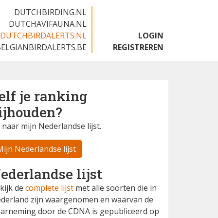
DUTCHBIRDING.NL
DUTCHAVIFAUNA.NL
DUTCHBIRDALERTS.NL
LOGIN
BELGIANBIRDALERTS.BE
REGISTREREN
elf je ranking
ijhouden?
 naar mijn Nederlandse lijst.
Mijn Nederlandse lijst
ederlandse lijst
kijk de
complete lijst
met alle soorten die in
derland zijn waargenomen en waarvan de
arneming door de CDNA is gepubliceerd op