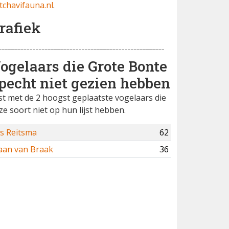
tchavifauna.nl
.
rafiek
ogelaars die Grote Bonte
pecht niet gezien hebben
jst met de 2 hoogst geplaatste vogelaars die
ze soort niet op hun lijst hebben.
is Reitsma
62
aan van Braak
36