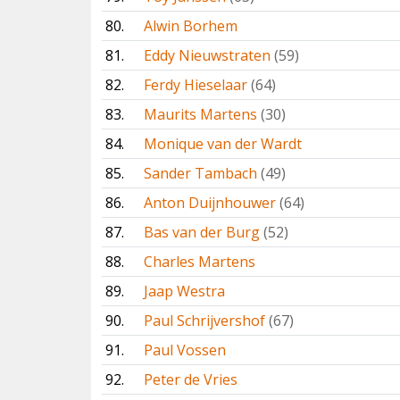
80.
Alwin Borhem
81.
Eddy Nieuwstraten
(59)
82.
Ferdy Hieselaar
(64)
83.
Maurits Martens
(30)
84.
Monique van der Wardt
85.
Sander Tambach
(49)
86.
Anton Duijnhouwer
(64)
87.
Bas van der Burg
(52)
88.
Charles Martens
89.
Jaap Westra
90.
Paul Schrijvershof
(67)
91.
Paul Vossen
92.
Peter de Vries