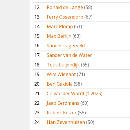
12.
Ronald de Lange
(58)
13.
Ferry Ossendorp
(67)
14.
Marc Plomp
(61)
15.
Max Berlijn
(63)
16.
Sander Lagerveld
17.
Sander van de Water
18.
Teus Luijendijk
(65)
19.
Wim Wiegant
(71)
20.
Ben Gaxiola
(58)
21.
Co van der Wardt († 2025)
22.
Jaap Eerdmans
(60)
23.
Robert Keizer
(55)
24.
Han Zevenhuizen
(50)