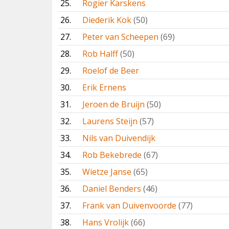
25.
Rogier Karskens
26.
Diederik Kok
(50)
27.
Peter van Scheepen
(69)
28.
Rob Halff
(50)
29.
Roelof de Beer
30.
Erik Ernens
31.
Jeroen de Bruijn
(50)
32.
Laurens Steijn
(57)
33.
Nils van Duivendijk
34.
Rob Bekebrede
(67)
35.
Wietze Janse
(65)
36.
Daniel Benders
(46)
37.
Frank van Duivenvoorde
(77)
38.
Hans Vrolijk
(66)