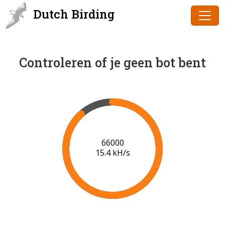
Dutch Birding
Controleren of je geen bot bent
68000
15.5 kH/s