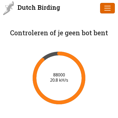
Dutch Birding
Controleren of je geen bot bent
90000
20.9 kH/s