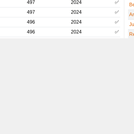
R
497
2024
✅
J
497
2024
✅
Be
496
2024
✅
A
496
2024
✅
Ju
496
2024
✅
R
496
2024
✅
R
496
2024
✅
Ja
496
2024
✅
Co
496
2024
✅
P
495
2024
✅
T
495
2024
✅
Pi
495
2024
✅
H
495
2024
✅
H