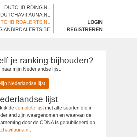
DUTCHBIRDING.NL
DUTCHAVIFAUNA.NL
DUTCHBIRDALERTS.NL
LOGIN
BELGIANBIRDALERTS.BE
REGISTREREN
elf je ranking
ijhouden?
 naar mijn Nederlandse lijst.
Mijn Nederlandse lijst
ederlandse lijst
kijk de
complete lijst
met alle soorten die in
derland zijn waargenomen en waarvan de
arneming door de CDNA is gepubliceerd op