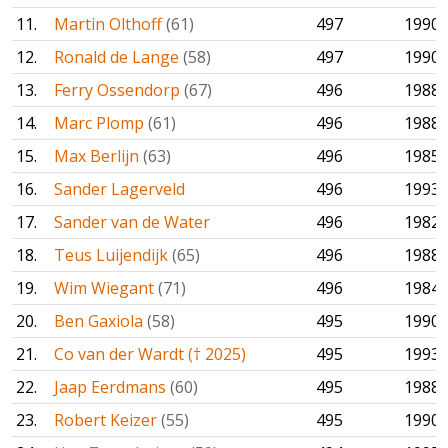
11.
Martin Olthoff
(61)
497
1990
12.
Ronald de Lange
(58)
497
1990
13.
Ferry Ossendorp
(67)
496
1988
14.
Marc Plomp
(61)
496
1988
15.
Max Berlijn
(63)
496
1985
16.
Sander Lagerveld
496
1993
17.
Sander van de Water
496
1982
18.
Teus Luijendijk
(65)
496
1988
19.
Wim Wiegant
(71)
496
1984
20.
Ben Gaxiola
(58)
495
1990
21.
Co van der Wardt († 2025)
495
1993
22.
Jaap Eerdmans
(60)
495
1988
23.
Robert Keizer
(55)
495
1990