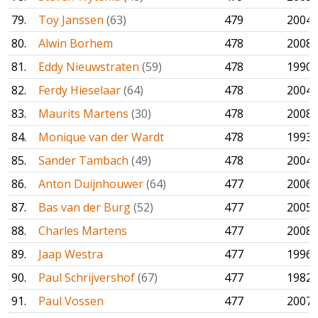
79.
Toy Janssen
(63)
479
2004
80.
Alwin Borhem
478
2008
81.
Eddy Nieuwstraten
(59)
478
1990
82.
Ferdy Hieselaar
(64)
478
2004
83.
Maurits Martens
(30)
478
2008
84.
Monique van der Wardt
478
1993
85.
Sander Tambach
(49)
478
2004
86.
Anton Duijnhouwer
(64)
477
2006
87.
Bas van der Burg
(52)
477
2005
88.
Charles Martens
477
2008
89.
Jaap Westra
477
1996
90.
Paul Schrijvershof
(67)
477
1982
91.
Paul Vossen
477
2007