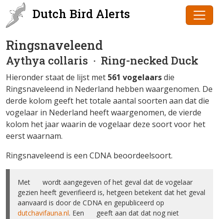
Dutch Bird Alerts
Ringsnaveleend
Aythya collaris
· Ring-necked Duck
Hieronder staat de lijst met
561 vogelaars
die
Ringsnaveleend in Nederland hebben waargenomen. De
derde kolom geeft het totale aantal soorten aan dat die
vogelaar in Nederland heeft waargenomen, de vierde
kolom het jaar waarin de vogelaar deze soort voor het
eerst waarnam.
Ringsnaveleend is een CDNA beoordeelsoort.
Met ✅ wordt aangegeven of het geval dat de vogelaar
gezien heeft geverifieerd is, hetgeen betekent dat het geval
aanvaard is door de CDNA en gepubliceerd op
dutchavifauna.nl
. Een ❌ geeft aan dat dat nog niet