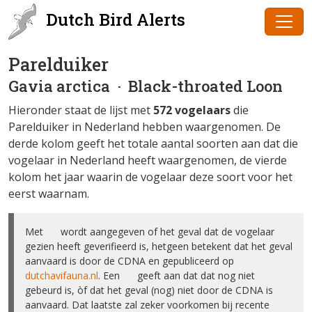
Dutch Bird Alerts
Parelduiker
Gavia arctica
· Black-throated Loon
Hieronder staat de lijst met
572 vogelaars
die
Parelduiker in Nederland hebben waargenomen. De
derde kolom geeft het totale aantal soorten aan dat die
vogelaar in Nederland heeft waargenomen, de vierde
kolom het jaar waarin de vogelaar deze soort voor het
eerst waarnam.
Met ✅ wordt aangegeven of het geval dat de vogelaar
gezien heeft geverifieerd is, hetgeen betekent dat het geval
aanvaard is door de CDNA en gepubliceerd op
dutchavifauna.nl
. Een ❌ geeft aan dat dat nog niet
gebeurd is, òf dat het geval (nog) niet door de CDNA is
aanvaard. Dat laatste zal zeker voorkomen bij recente