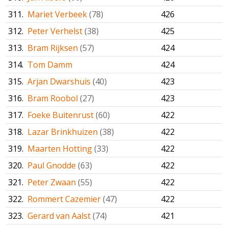
311.
Mariet Verbeek
(78)
426
312.
Peter Verhelst
(38)
425
313.
Bram Rijksen
(57)
424
314.
Tom Damm
424
315.
Arjan Dwarshuis
(40)
423
316.
Bram Roobol
(27)
423
317.
Foeke Buitenrust
(60)
422
318.
Lazar Brinkhuizen
(38)
422
319.
Maarten Hotting
(33)
422
320.
Paul Gnodde
(63)
422
321.
Peter Zwaan
(55)
422
322.
Rommert Cazemier
(47)
422
323.
Gerard van Aalst
(74)
421