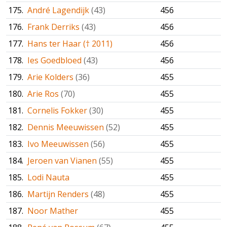
175.
André Lagendijk
(43)
456
176.
Frank Derriks
(43)
456
177.
Hans ter Haar († 2011)
456
178.
Ies Goedbloed
(43)
456
179.
Arie Kolders
(36)
455
180.
Arie Ros
(70)
455
181.
Cornelis Fokker
(30)
455
182.
Dennis Meeuwissen
(52)
455
183.
Ivo Meeuwissen
(56)
455
184.
Jeroen van Vianen
(55)
455
185.
Lodi Nauta
455
186.
Martijn Renders
(48)
455
187.
Noor Mather
455