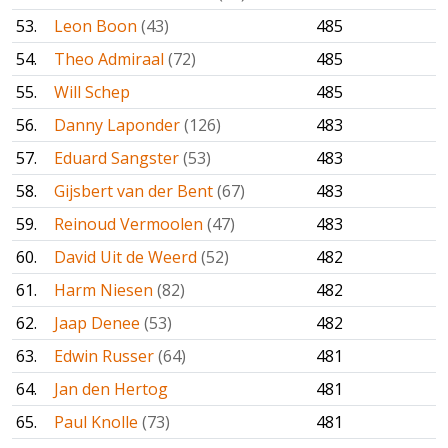
53.
Leon Boon
(43)
485
54.
Theo Admiraal
(72)
485
55.
Will Schep
485
56.
Danny Laponder
(126)
483
57.
Eduard Sangster
(53)
483
58.
Gijsbert van der Bent
(67)
483
59.
Reinoud Vermoolen
(47)
483
60.
David Uit de Weerd
(52)
482
61.
Harm Niesen
(82)
482
62.
Jaap Denee
(53)
482
63.
Edwin Russer
(64)
481
64.
Jan den Hertog
481
65.
Paul Knolle
(73)
481