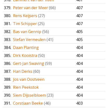
379.
Peter van der Meer
(66)
407
380.
Rens Keijsers
(27)
407
381.
Tim Schipper
(25)
407
382.
Bas van Gennip
(56)
405
383.
Stefan Vermeulen
(41)
405
384.
Daan Planting
404
385.
Dirk Kooistra
(50)
404
386.
Gert-Jan Swaving
(59)
404
387.
Han Derks
(60)
404
388.
Jos van Oostveen
404
389.
Rien Peekstok
404
390.
Siem Dijsselbloem
(23)
404
391.
Corstiaan Beeke
(46)
403