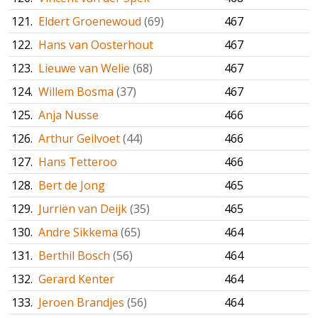
121.
Eldert Groenewoud
(69)
467
122.
Hans van Oosterhout
467
123.
Lieuwe van Welie
(68)
467
124.
Willem Bosma
(37)
467
125.
Anja Nusse
466
126.
Arthur Geilvoet
(44)
466
127.
Hans Tetteroo
466
128.
Bert de Jong
465
129.
Jurriën van Deijk
(35)
465
130.
Andre Sikkema
(65)
464
131.
Berthil Bosch
(56)
464
132.
Gerard Kenter
464
133.
Jeroen Brandjes
(56)
464