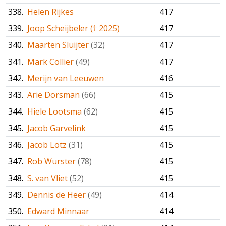
338.
Helen Rijkes
417
339.
Joop Scheijbeler († 2025)
417
340.
Maarten Sluijter
(32)
417
341.
Mark Collier
(49)
417
342.
Merijn van Leeuwen
416
343.
Arie Dorsman
(66)
415
344.
Hiele Lootsma
(62)
415
345.
Jacob Garvelink
415
346.
Jacob Lotz
(31)
415
347.
Rob Wurster
(78)
415
348.
S. van Vliet
(52)
415
349.
Dennis de Heer
(49)
414
350.
Edward Minnaar
414