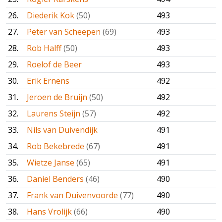
26.
Diederik Kok
(50)
493
27.
Peter van Scheepen
(69)
493
28.
Rob Halff
(50)
493
29.
Roelof de Beer
493
30.
Erik Ernens
492
31.
Jeroen de Bruijn
(50)
492
32.
Laurens Steijn
(57)
492
33.
Nils van Duivendijk
491
34.
Rob Bekebrede
(67)
491
35.
Wietze Janse
(65)
491
36.
Daniel Benders
(46)
490
37.
Frank van Duivenvoorde
(77)
490
38.
Hans Vrolijk
(66)
490