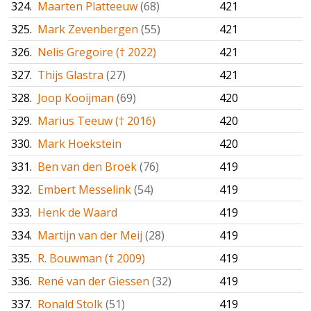
324.
Maarten Platteeuw
(68)
421
325.
Mark Zevenbergen
(55)
421
326.
Nelis Gregoire († 2022)
421
327.
Thijs Glastra
(27)
421
328.
Joop Kooijman
(69)
420
329.
Marius Teeuw († 2016)
420
330.
Mark Hoekstein
420
331.
Ben van den Broek
(76)
419
332.
Embert Messelink
(54)
419
333.
Henk de Waard
419
334.
Martijn van der Meij
(28)
419
335.
R. Bouwman († 2009)
419
336.
René van der Giessen
(32)
419
337.
Ronald Stolk
(51)
419