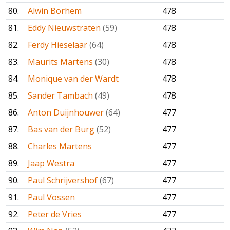
80.
Alwin Borhem
478
81.
Eddy Nieuwstraten
(59)
478
82.
Ferdy Hieselaar
(64)
478
83.
Maurits Martens
(30)
478
84.
Monique van der Wardt
478
85.
Sander Tambach
(49)
478
86.
Anton Duijnhouwer
(64)
477
87.
Bas van der Burg
(52)
477
88.
Charles Martens
477
89.
Jaap Westra
477
90.
Paul Schrijvershof
(67)
477
91.
Paul Vossen
477
92.
Peter de Vries
477