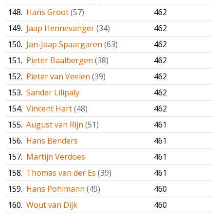
148.
Hans Groot
(57)
462
149.
Jaap Hennevanger
(34)
462
150.
Jan-Jaap Spaargaren
(63)
462
151.
Pieter Baalbergen
(38)
462
152.
Pieter van Veelen
(39)
462
153.
Sander Lilipaly
462
154.
Vincent Hart
(48)
462
155.
August van Rijn
(51)
461
156.
Hans Benders
461
157.
Martijn Verdoes
461
158.
Thomas van der Es
(39)
461
159.
Hans Pohlmann
(49)
460
160.
Wout van Dijk
460