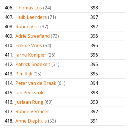
406.
Thomas Los
(24)
398
407.
Huib Leenders
(71)
397
408.
Ruben Vlot
(37)
397
409.
Adrie Streefland
(73)
396
410.
Erik de Vries
(54)
396
411.
Jarne Kompier
(26)
396
412.
Patrick Snoeken
(31)
395
413.
Pim Rijk
(25)
395
414.
Peter van de Braak
(61)
394
415.
Jan Peekstok
393
416.
Juriaan Rung
(69)
393
417.
Ruben Vermeer
392
418.
Anne Diephuis
(53)
391