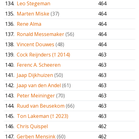
134.
Leo Stegeman
464
135.
Marten Miske
(37)
464
136.
Rene Alma
464
137.
Ronald Messemaker
(56)
464
138.
Vincent Douwes
(48)
464
139.
Cock Reijnders († 2014)
463
140.
Ferenc A. Scheeren
463
141.
Jaap Dijkhuizen
(50)
463
142.
Jaap van den Andel
(61)
463
143.
Peter Meininger
(70)
463
144.
Ruud van Beusekom
(66)
463
145.
Ton Lakeman († 2023)
463
146.
Chris Quispel
462
147.
Gerben Mensink
(60)
462