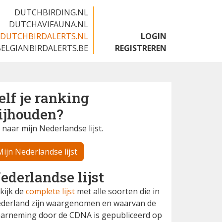
DUTCHBIRDING.NL
DUTCHAVIFAUNA.NL
DUTCHBIRDALERTS.NL
LOGIN
BELGIANBIRDALERTS.BE
REGISTREREN
elf je ranking
ijhouden?
 naar mijn Nederlandse lijst.
Mijn Nederlandse lijst
ederlandse lijst
kijk de
complete lijst
met alle soorten die in
derland zijn waargenomen en waarvan de
arneming door de CDNA is gepubliceerd op