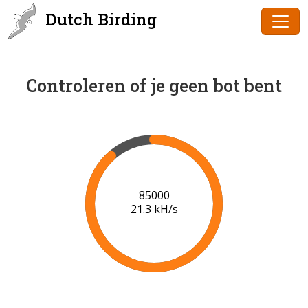
Dutch Birding
Controleren of je geen bot bent
88000
21.4 kH/s