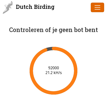
Dutch Birding
Controleren of je geen bot bent
94000
21.3 kH/s