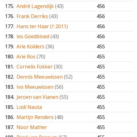
175.
André Lagendijk
(43)
456
176.
Frank Derriks
(43)
456
177.
Hans ter Haar († 2011)
456
178.
Ies Goedbloed
(43)
456
179.
Arie Kolders
(36)
455
180.
Arie Ros
(70)
455
181.
Cornelis Fokker
(30)
455
182.
Dennis Meeuwissen
(52)
455
183.
Ivo Meeuwissen
(56)
455
184.
Jeroen van Vianen
(55)
455
185.
Lodi Nauta
455
186.
Martijn Renders
(48)
455
187.
Noor Mather
455