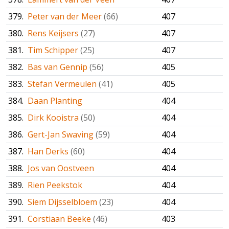
379.
Peter van der Meer
(66)
407
380.
Rens Keijsers
(27)
407
381.
Tim Schipper
(25)
407
382.
Bas van Gennip
(56)
405
383.
Stefan Vermeulen
(41)
405
384.
Daan Planting
404
385.
Dirk Kooistra
(50)
404
386.
Gert-Jan Swaving
(59)
404
387.
Han Derks
(60)
404
388.
Jos van Oostveen
404
389.
Rien Peekstok
404
390.
Siem Dijsselbloem
(23)
404
391.
Corstiaan Beeke
(46)
403