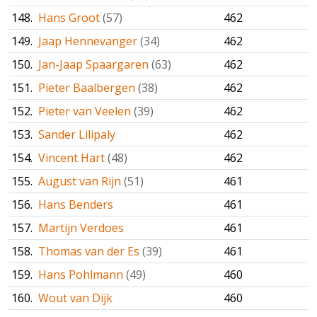
148.
Hans Groot
(57)
462
149.
Jaap Hennevanger
(34)
462
150.
Jan-Jaap Spaargaren
(63)
462
151.
Pieter Baalbergen
(38)
462
152.
Pieter van Veelen
(39)
462
153.
Sander Lilipaly
462
154.
Vincent Hart
(48)
462
155.
August van Rijn
(51)
461
156.
Hans Benders
461
157.
Martijn Verdoes
461
158.
Thomas van der Es
(39)
461
159.
Hans Pohlmann
(49)
460
160.
Wout van Dijk
460