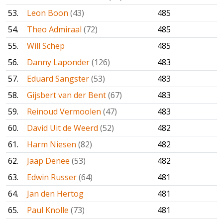
53.
Leon Boon
(43)
485
54.
Theo Admiraal
(72)
485
55.
Will Schep
485
56.
Danny Laponder
(126)
483
57.
Eduard Sangster
(53)
483
58.
Gijsbert van der Bent
(67)
483
59.
Reinoud Vermoolen
(47)
483
60.
David Uit de Weerd
(52)
482
61.
Harm Niesen
(82)
482
62.
Jaap Denee
(53)
482
63.
Edwin Russer
(64)
481
64.
Jan den Hertog
481
65.
Paul Knolle
(73)
481