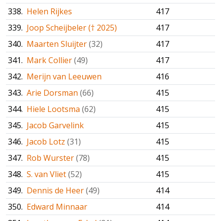
338.
Helen Rijkes
417
339.
Joop Scheijbeler († 2025)
417
340.
Maarten Sluijter
(32)
417
341.
Mark Collier
(49)
417
342.
Merijn van Leeuwen
416
343.
Arie Dorsman
(66)
415
344.
Hiele Lootsma
(62)
415
345.
Jacob Garvelink
415
346.
Jacob Lotz
(31)
415
347.
Rob Wurster
(78)
415
348.
S. van Vliet
(52)
415
349.
Dennis de Heer
(49)
414
350.
Edward Minnaar
414