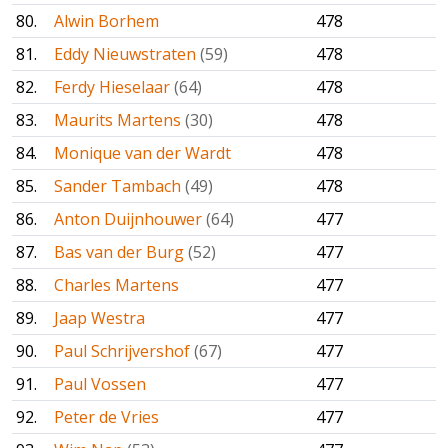
80.
Alwin Borhem
478
81.
Eddy Nieuwstraten
(59)
478
82.
Ferdy Hieselaar
(64)
478
83.
Maurits Martens
(30)
478
84.
Monique van der Wardt
478
85.
Sander Tambach
(49)
478
86.
Anton Duijnhouwer
(64)
477
87.
Bas van der Burg
(52)
477
88.
Charles Martens
477
89.
Jaap Westra
477
90.
Paul Schrijvershof
(67)
477
91.
Paul Vossen
477
92.
Peter de Vries
477