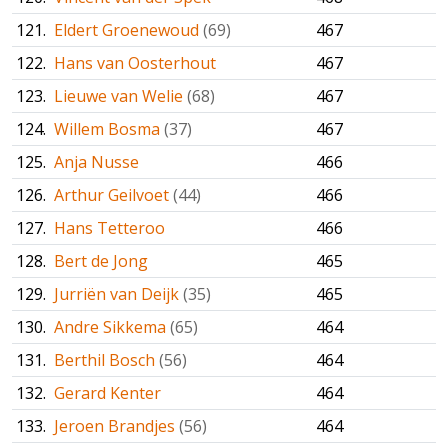
121.
Eldert Groenewoud
(69)
467
122.
Hans van Oosterhout
467
123.
Lieuwe van Welie
(68)
467
124.
Willem Bosma
(37)
467
125.
Anja Nusse
466
126.
Arthur Geilvoet
(44)
466
127.
Hans Tetteroo
466
128.
Bert de Jong
465
129.
Jurriën van Deijk
(35)
465
130.
Andre Sikkema
(65)
464
131.
Berthil Bosch
(56)
464
132.
Gerard Kenter
464
133.
Jeroen Brandjes
(56)
464