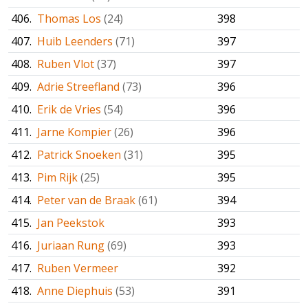
406.
Thomas Los
(24)
398
407.
Huib Leenders
(71)
397
408.
Ruben Vlot
(37)
397
409.
Adrie Streefland
(73)
396
410.
Erik de Vries
(54)
396
411.
Jarne Kompier
(26)
396
412.
Patrick Snoeken
(31)
395
413.
Pim Rijk
(25)
395
414.
Peter van de Braak
(61)
394
415.
Jan Peekstok
393
416.
Juriaan Rung
(69)
393
417.
Ruben Vermeer
392
418.
Anne Diephuis
(53)
391