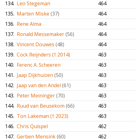
134.
Leo Stegeman
464
135.
Marten Miske
(37)
464
136.
Rene Alma
464
137.
Ronald Messemaker
(56)
464
138.
Vincent Douwes
(48)
464
139.
Cock Reijnders († 2014)
463
140.
Ferenc A. Scheeren
463
141.
Jaap Dijkhuizen
(50)
463
142.
Jaap van den Andel
(61)
463
143.
Peter Meininger
(70)
463
144.
Ruud van Beusekom
(66)
463
145.
Ton Lakeman († 2023)
463
146.
Chris Quispel
462
147.
Gerben Mensink
(60)
462