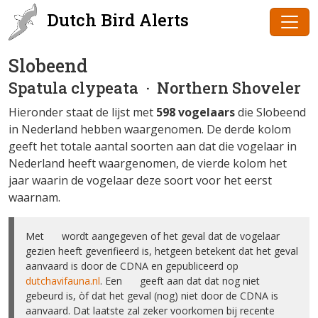
Dutch Bird Alerts
Slobeend
Spatula clypeata
· Northern Shoveler
Hieronder staat de lijst met
598 vogelaars
die Slobeend
in Nederland hebben waargenomen. De derde kolom
geeft het totale aantal soorten aan dat die vogelaar in
Nederland heeft waargenomen, de vierde kolom het
jaar waarin de vogelaar deze soort voor het eerst
waarnam.
Met ✅ wordt aangegeven of het geval dat de vogelaar
gezien heeft geverifieerd is, hetgeen betekent dat het geval
aanvaard is door de CDNA en gepubliceerd op
dutchavifauna.nl
. Een ❌ geeft aan dat dat nog niet
gebeurd is, òf dat het geval (nog) niet door de CDNA is
aanvaard. Dat laatste zal zeker voorkomen bij recente