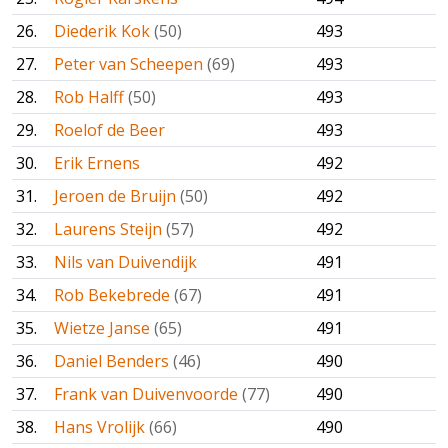
26.
Diederik Kok
(50)
493
27.
Peter van Scheepen
(69)
493
28.
Rob Halff
(50)
493
29.
Roelof de Beer
493
30.
Erik Ernens
492
31.
Jeroen de Bruijn
(50)
492
32.
Laurens Steijn
(57)
492
33.
Nils van Duivendijk
491
34.
Rob Bekebrede
(67)
491
35.
Wietze Janse
(65)
491
36.
Daniel Benders
(46)
490
37.
Frank van Duivenvoorde
(77)
490
38.
Hans Vrolijk
(66)
490