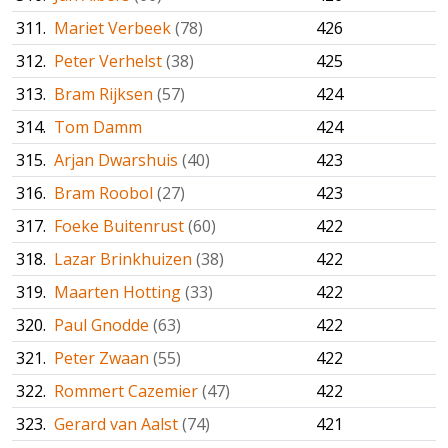
311.
Mariet Verbeek
(78)
426
312.
Peter Verhelst
(38)
425
313.
Bram Rijksen
(57)
424
314.
Tom Damm
424
315.
Arjan Dwarshuis
(40)
423
316.
Bram Roobol
(27)
423
317.
Foeke Buitenrust
(60)
422
318.
Lazar Brinkhuizen
(38)
422
319.
Maarten Hotting
(33)
422
320.
Paul Gnodde
(63)
422
321.
Peter Zwaan
(55)
422
322.
Rommert Cazemier
(47)
422
323.
Gerard van Aalst
(74)
421