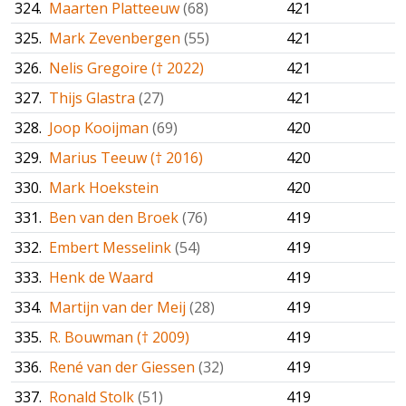
324.
Maarten Platteeuw
(68)
421
325.
Mark Zevenbergen
(55)
421
326.
Nelis Gregoire († 2022)
421
327.
Thijs Glastra
(27)
421
328.
Joop Kooijman
(69)
420
329.
Marius Teeuw († 2016)
420
330.
Mark Hoekstein
420
331.
Ben van den Broek
(76)
419
332.
Embert Messelink
(54)
419
333.
Henk de Waard
419
334.
Martijn van der Meij
(28)
419
335.
R. Bouwman († 2009)
419
336.
René van der Giessen
(32)
419
337.
Ronald Stolk
(51)
419