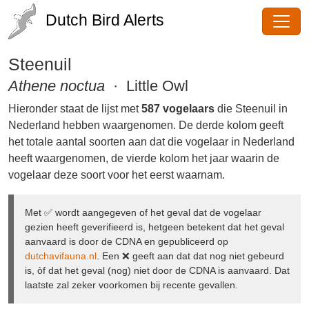
Dutch Bird Alerts
Steenuil
Athene noctua
· Little Owl
Hieronder staat de lijst met
587 vogelaars
die Steenuil
in Nederland hebben waargenomen. De derde kolom
geeft het totale aantal soorten aan dat die vogelaar in
Nederland heeft waargenomen, de vierde kolom het
jaar waarin de vogelaar deze soort voor het eerst
waarnam.
Met ✅ wordt aangegeven of het geval dat de vogelaar
gezien heeft geverifieerd is, hetgeen betekent dat het geval
aanvaard is door de CDNA en gepubliceerd op
dutchavifauna.nl
. Een ❌ geeft aan dat dat nog niet gebeurd
is, òf dat het geval (nog) niet door de CDNA is aanvaard.
Dat laatste zal zeker voorkomen bij recente gevallen.