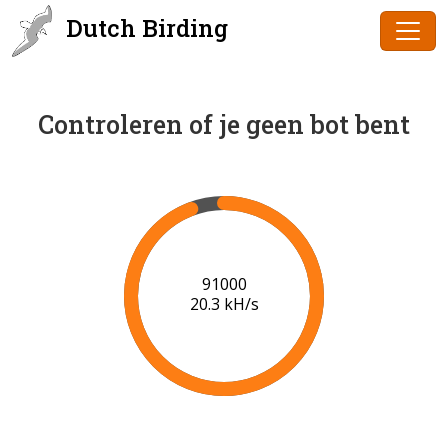
Dutch Birding
Controleren of je geen bot bent
91000
20.3 kH/s