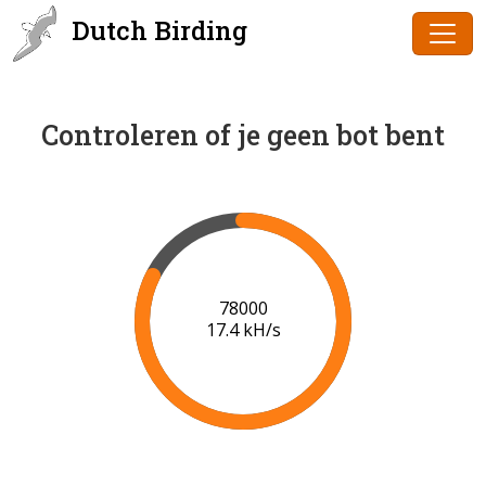
Dutch Birding
Controleren of je geen bot bent
80000
17.5 kH/s