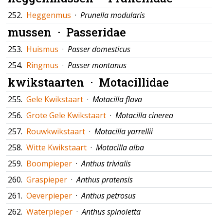
252.
Heggenmus
·
Prunella modularis
mussen ·
Passeridae
253.
Huismus
·
Passer domesticus
254.
Ringmus
·
Passer montanus
kwikstaarten ·
Motacillidae
255.
Gele Kwikstaart
·
Motacilla flava
256.
Grote Gele Kwikstaart
·
Motacilla cinerea
257.
Rouwkwikstaart
·
Motacilla yarrellii
258.
Witte Kwikstaart
·
Motacilla alba
259.
Boompieper
·
Anthus trivialis
260.
Graspieper
·
Anthus pratensis
261.
Oeverpieper
·
Anthus petrosus
262.
Waterpieper
·
Anthus spinoletta