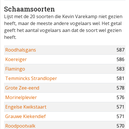
Schaamsoorten
Lijst met de 20 soorten die Kevin Varekamp niet gezien
heeft, maar de meeste andere vogelaars wel. Het getal
geeft het aantal vogelaars aan dat de soort wel gezien
heeft.
Roodhalsgans
587
Koereiger
586
Flamingo
583
Temmincks Strandloper
581
Grote Zee-eend
578
Morinelplevier
576
Engelse Kwikstaart
571
Grauwe Kiekendief
571
Roodpootvalk
570