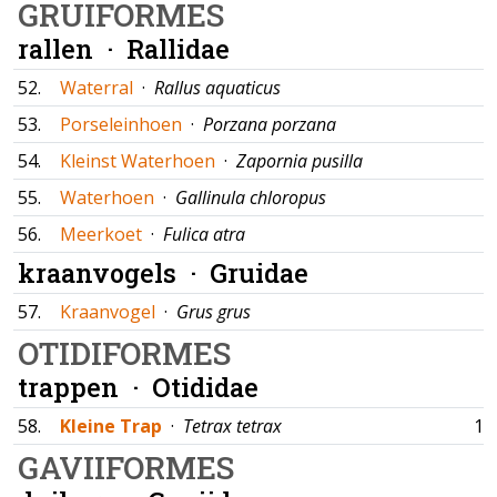
GRUIFORMES
rallen ·
Rallidae
52.
Waterral
·
Rallus aquaticus
53.
Porseleinhoen
·
Porzana porzana
54.
Kleinst Waterhoen
·
Zapornia pusilla
55.
Waterhoen
·
Gallinula chloropus
56.
Meerkoet
·
Fulica atra
kraanvogels ·
Gruidae
57.
Kraanvogel
·
Grus grus
OTIDIFORMES
trappen ·
Otididae
58.
Kleine Trap
·
Tetrax tetrax
16
GAVIIFORMES