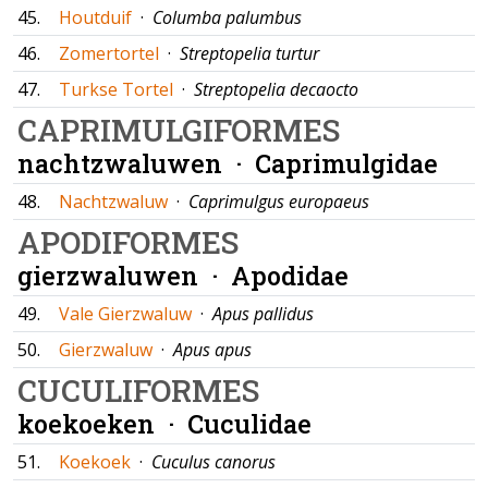
45.
Houtduif
·
Columba palumbus
46.
Zomertortel
·
Streptopelia turtur
47.
Turkse Tortel
·
Streptopelia decaocto
CAPRIMULGIFORMES
nachtzwaluwen ·
Caprimulgidae
48.
Nachtzwaluw
·
Caprimulgus europaeus
APODIFORMES
gierzwaluwen ·
Apodidae
49.
Vale Gierzwaluw
·
Apus pallidus
50.
Gierzwaluw
·
Apus apus
CUCULIFORMES
koekoeken ·
Cuculidae
51.
Koekoek
·
Cuculus canorus