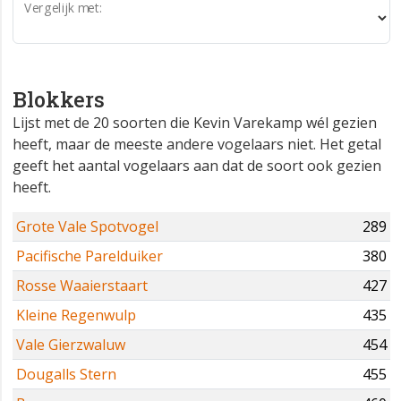
Vergelijk met:
Blokkers
Lijst met de 20 soorten die Kevin Varekamp wél gezien
heeft, maar de meeste andere vogelaars niet. Het getal
geeft het aantal vogelaars aan dat de soort ook gezien
heeft.
Grote Vale Spotvogel
289
Pacifische Parelduiker
380
Rosse Waaierstaart
427
Kleine Regenwulp
435
Vale Gierzwaluw
454
Dougalls Stern
455