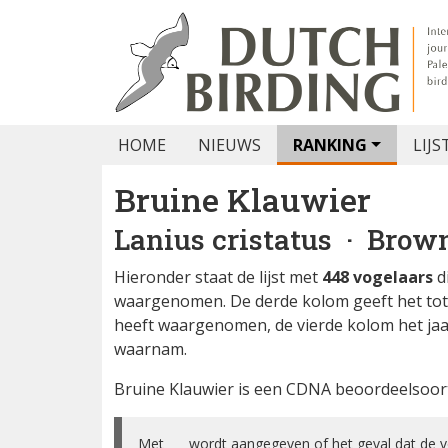
HOME
NIEUWS
RANKING
LIJS
Bruine Klauwier
Lanius cristatus
· Brown
Hieronder staat de lijst met
448 vogelaars
d
waargenomen. De derde kolom geeft het tota
heeft waargenomen, de vierde kolom het jaa
waarnam.
Bruine Klauwier is een CDNA beoordeelsoor
Met ✅ wordt aangegeven of het geval dat de vog