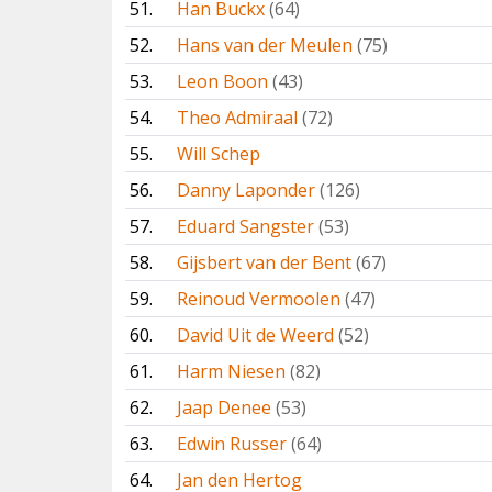
51.
Han Buckx
(64)
52.
Hans van der Meulen
(75)
53.
Leon Boon
(43)
54.
Theo Admiraal
(72)
55.
Will Schep
56.
Danny Laponder
(126)
57.
Eduard Sangster
(53)
58.
Gijsbert van der Bent
(67)
59.
Reinoud Vermoolen
(47)
60.
David Uit de Weerd
(52)
61.
Harm Niesen
(82)
62.
Jaap Denee
(53)
63.
Edwin Russer
(64)
64.
Jan den Hertog