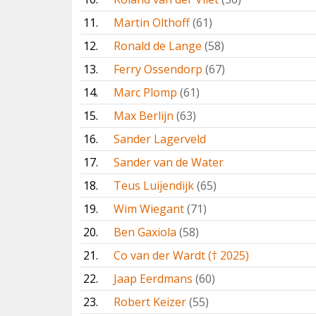
11.
Martin Olthoff
(61)
12.
Ronald de Lange
(58)
13.
Ferry Ossendorp
(67)
14.
Marc Plomp
(61)
15.
Max Berlijn
(63)
16.
Sander Lagerveld
17.
Sander van de Water
18.
Teus Luijendijk
(65)
19.
Wim Wiegant
(71)
20.
Ben Gaxiola
(58)
21.
Co van der Wardt († 2025)
22.
Jaap Eerdmans
(60)
23.
Robert Keizer
(55)