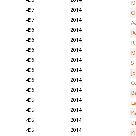
M
497
2014
✅
Ch
497
2014
✅
Aa
496
2014
✅
R
496
2014
✅
R
496
2014
✅
M
496
2014
✅
S.
496
2014
✅
Jo
496
2014
✅
C
496
2014
✅
Be
495
2014
✅
L
495
2014
✅
K
495
2014
✅
Di
495
2014
✅
K