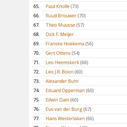
65.
Paul Knolle
(73)
66.
Ruud Brouwer
(70)
67.
Theo Muusse
(57)
68.
Dick F. Meijer
69.
Franske Hoekema
(56)
70.
Gert Ottens
(54)
71.
Leo Heemskerk
(66)
72.
Leo J.R. Boon
(60)
73.
Alexander Buhr
74.
Eduard Opperman
(60)
75.
Edwin Dam
(60)
76.
Eus van der Burg
(67)
77.
Hans Westerlaken
(66)