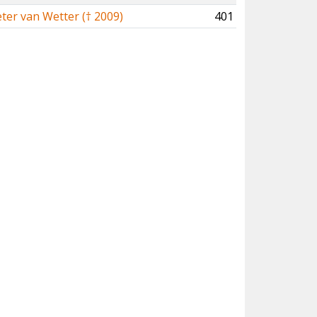
ter van Wetter († 2009)
401