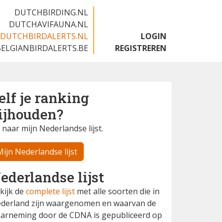
DUTCHBIRDING.NL
DUTCHAVIFAUNA.NL
DUTCHBIRDALERTS.NL
LOGIN
BELGIANBIRDALERTS.BE
REGISTREREN
elf je ranking
ijhouden?
 naar mijn Nederlandse lijst.
Mijn Nederlandse lijst
ederlandse lijst
kijk de
complete lijst
met alle soorten die in
derland zijn waargenomen en waarvan de
arneming door de CDNA is gepubliceerd op