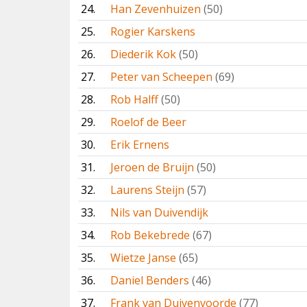
24.
Han Zevenhuizen
(50)
25.
Rogier Karskens
26.
Diederik Kok
(50)
27.
Peter van Scheepen
(69)
28.
Rob Halff
(50)
29.
Roelof de Beer
30.
Erik Ernens
31.
Jeroen de Bruijn
(50)
32.
Laurens Steijn
(57)
33.
Nils van Duivendijk
34.
Rob Bekebrede
(67)
35.
Wietze Janse
(65)
36.
Daniel Benders
(46)
37.
Frank van Duivenvoorde
(77)