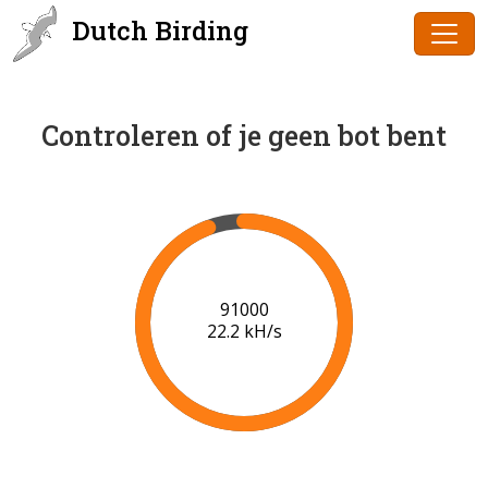
Dutch Birding
Controleren of je geen bot bent
91000
22.2 kH/s