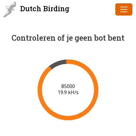
Dutch Birding
Controleren of je geen bot bent
86000
20.0 kH/s