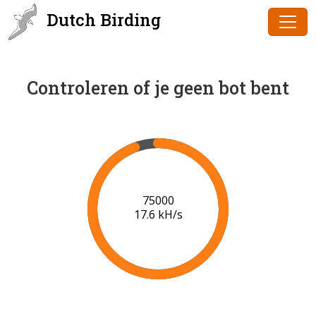
Dutch Birding
Controleren of je geen bot bent
77000
17.8 kH/s