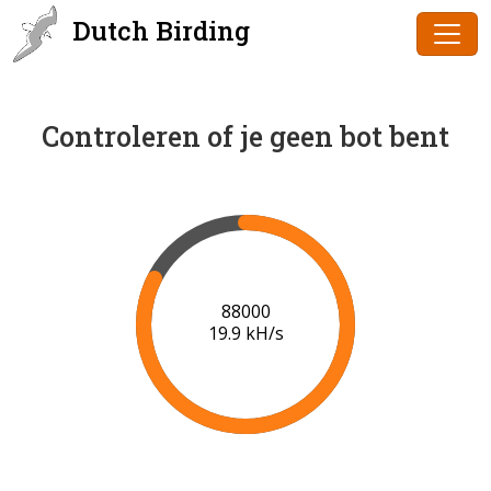
Dutch Birding
Controleren of je geen bot bent
90000
20.0 kH/s