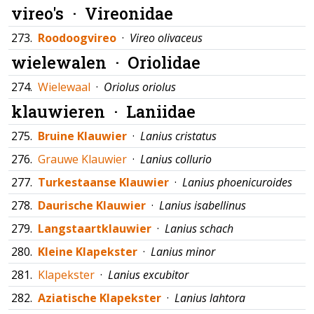
vireo's ·
Vireonidae
273.
Roodoogvireo
·
Vireo olivaceus
wielewalen ·
Oriolidae
274.
Wielewaal
·
Oriolus oriolus
klauwieren ·
Laniidae
275.
Bruine Klauwier
·
Lanius cristatus
276.
Grauwe Klauwier
·
Lanius collurio
277.
Turkestaanse Klauwier
·
Lanius phoenicuroides
278.
Daurische Klauwier
·
Lanius isabellinus
279.
Langstaartklauwier
·
Lanius schach
280.
Kleine Klapekster
·
Lanius minor
281.
Klapekster
·
Lanius excubitor
282.
Aziatische Klapekster
·
Lanius lahtora