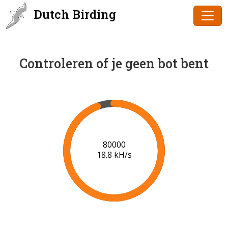
Dutch Birding
Controleren of je geen bot bent
81000
18.8 kH/s