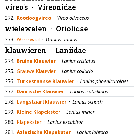
vireo's ·
Vireonidae
272.
Roodoogvireo
·
Vireo olivaceus
wielewalen ·
Oriolidae
273.
Wielewaal
·
Oriolus oriolus
klauwieren ·
Laniidae
274.
Bruine Klauwier
·
Lanius cristatus
275.
Grauwe Klauwier
·
Lanius collurio
276.
Turkestaanse Klauwier
·
Lanius phoenicuroides
277.
Daurische Klauwier
·
Lanius isabellinus
278.
Langstaartklauwier
·
Lanius schach
279.
Kleine Klapekster
·
Lanius minor
280.
Klapekster
·
Lanius excubitor
281.
Aziatische Klapekster
·
Lanius lahtora