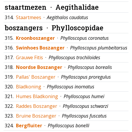
staartmezen ·
Aegithalidae
314.
Staartmees
·
Aegithalos caudatus
boszangers ·
Phylloscopidae
315.
Kroonboszanger
·
Phylloscopus coronatus
316.
Swinhoes Boszanger
·
Phylloscopus plumbeitarsus
317.
Grauwe Fitis
·
Phylloscopus trochiloides
318.
Noordse Boszanger
·
Phylloscopus borealis
319.
Pallas' Boszanger
·
Phylloscopus proregulus
320.
Bladkoning
·
Phylloscopus inornatus
321.
Humes Bladkoning
·
Phylloscopus humei
322.
Raddes Boszanger
·
Phylloscopus schwarzi
323.
Bruine Boszanger
·
Phylloscopus fuscatus
324.
Bergfluiter
·
Phylloscopus bonelli