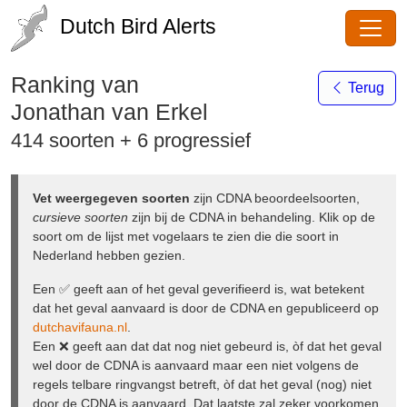
Dutch Bird Alerts
Ranking van
Terug
Jonathan van Erkel
414 soorten + 6 progressief
Vet weergegeven soorten
zijn CDNA
beoordeelsoorten,
cursieve soorten
zijn bij de CDNA in
behandeling. Klik op de soort om de lijst met vogelaars te
zien die die soort in Nederland hebben gezien.
Een ✅ geeft aan of het geval geverifieerd is, wat betekent
dat het geval aanvaard is door de CDNA en gepubliceerd
op
dutchavifauna.nl
.
Een ❌ geeft aan dat dat nog niet gebeurd is, òf dat het
geval wel door de CDNA is aanvaard maar een niet
volgens de regels telbare ringvangst betreft, òf dat het
geval (nog) niet door de CDNA is aanvaard. Dat laatste zal