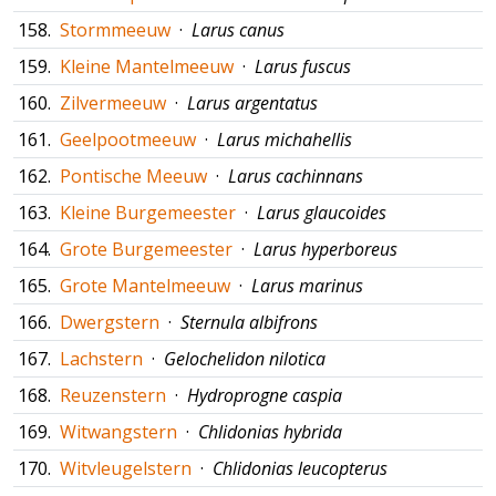
158.
Stormmeeuw
·
Larus canus
159.
Kleine Mantelmeeuw
·
Larus fuscus
160.
Zilvermeeuw
·
Larus argentatus
161.
Geelpootmeeuw
·
Larus michahellis
162.
Pontische Meeuw
·
Larus cachinnans
163.
Kleine Burgemeester
·
Larus glaucoides
164.
Grote Burgemeester
·
Larus hyperboreus
165.
Grote Mantelmeeuw
·
Larus marinus
166.
Dwergstern
·
Sternula albifrons
167.
Lachstern
·
Gelochelidon nilotica
168.
Reuzenstern
·
Hydroprogne caspia
169.
Witwangstern
·
Chlidonias hybrida
170.
Witvleugelstern
·
Chlidonias leucopterus