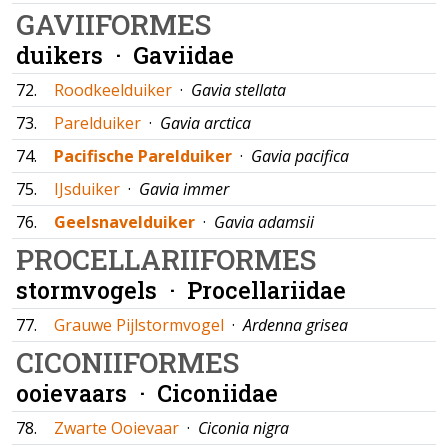
GAVIIFORMES
duikers ·
Gaviidae
72.
Roodkeelduiker
·
Gavia stellata
73.
Parelduiker
·
Gavia arctica
74.
Pacifische Parelduiker
·
Gavia pacifica
75.
IJsduiker
·
Gavia immer
76.
Geelsnavelduiker
·
Gavia adamsii
PROCELLARIIFORMES
stormvogels ·
Procellariidae
77.
Grauwe Pijlstormvogel
·
Ardenna grisea
CICONIIFORMES
ooievaars ·
Ciconiidae
78.
Zwarte Ooievaar
·
Ciconia nigra