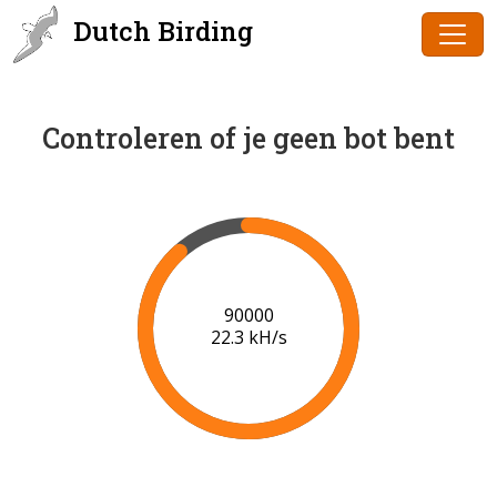
Dutch Birding
Controleren of je geen bot bent
91000
22.3 kH/s