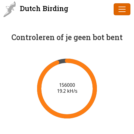
Dutch Birding
Controleren of je geen bot bent
158000
19.2 kH/s