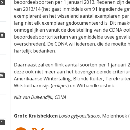
5
In tegenstelling tot wat vrij recent gecommuniceerd i
haar zomervergadering besloten Grote Kruisbek alsno
beoordeelsoorten per 1 januari 2013. Redenen zijn de (
van 2013/14 (het gaat inmiddels om 91 ingediende ge
exemplaren) en het wisselend aantal exemplaren per i
8
lang niet elk exemplaar gedocumenteerd is. Dit maakt
onmogelijk en vanuit de doelstelling van de CDNA ook
beoordeelsoortcriterium van gemiddelde twee gevallen
overschreden). De CDNA wil iedereen, die de moeite 
hartelijk bedanken.
36
Daarnaast zal een flink aantal soorten per 1 januar
deze ook niet meer aan het bovengenoemde criterium 
Amerikaanse Wintertaling, Blonde Ruiter, Terekruiter
Witstuitbarmsijs (
exilipes
) en Witbandkruisbek.
Nils van Duivendijk, CDNA
1