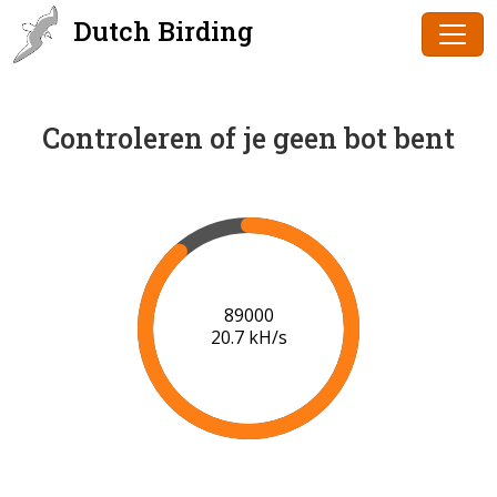
Dutch Birding
Controleren of je geen bot bent
90000
20.8 kH/s