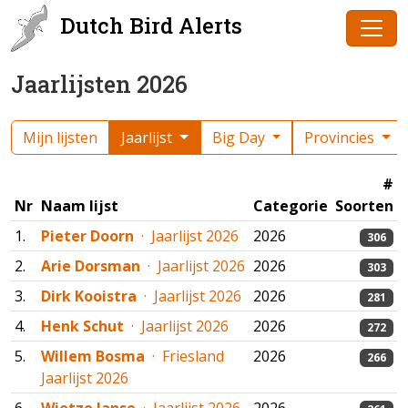
Dutch Bird Alerts
Jaarlijsten 2026
Mijn lijsten
Jaarlijst
Big Day
Provincies
#
Nr
Naam lijst
Categorie
Soorten
1.
Pieter Doorn
· Jaarlijst 2026
2026
306
2.
Arie Dorsman
· Jaarlijst 2026
2026
303
3.
Dirk Kooistra
· Jaarlijst 2026
2026
281
4.
Henk Schut
· Jaarlijst 2026
2026
272
5.
Willem Bosma
· Friesland
2026
266
Jaarlijst 2026