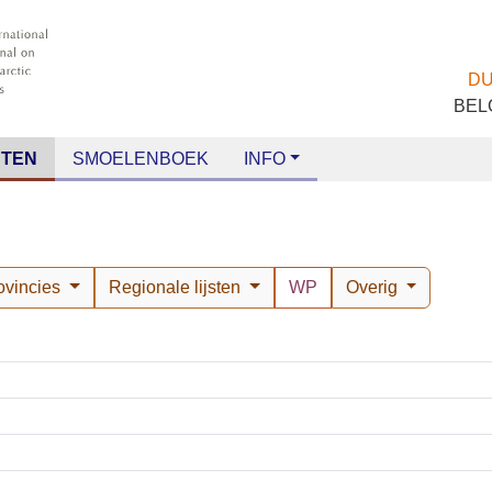
TEN
SMOELENBOEK
INFO
rovincies
Regionale lijsten
WP
Overig