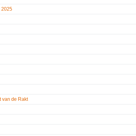
st 2025
en
bert van de Rakt