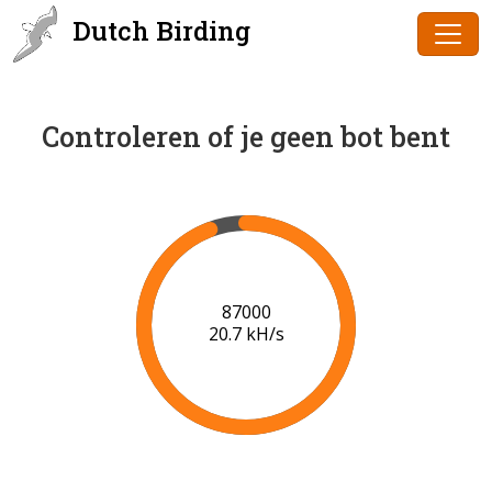
Dutch Birding
Controleren of je geen bot bent
89000
20.8 kH/s