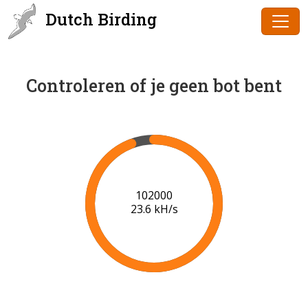
Dutch Birding
Controleren of je geen bot bent
102000
23.6 kH/s