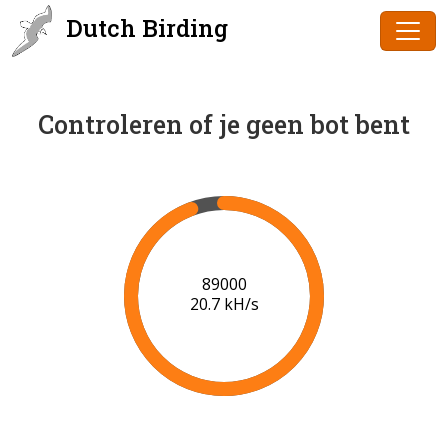
Dutch Birding
Controleren of je geen bot bent
90000
20.6 kH/s