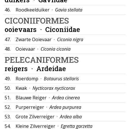
46.
Roodkeelduiker ·
Gavia stellata
CICONIIFORMES
ooievaars ·
Ciconiidae
47.
Zwarte Ooievaar ·
Ciconia nigra
48.
Ooievaar ·
Ciconia ciconia
PELECANIFORMES
reigers ·
Ardeidae
49.
Roerdomp ·
Botaurus stellaris
50.
Kwak ·
Nycticorax nycticorax
51.
Blauwe Reiger ·
Ardea cinerea
52.
Purperreiger ·
Ardea purpurea
53.
Grote Zilverreiger ·
Ardea alba
54.
Kleine Zilverreiger ·
Egretta garzetta