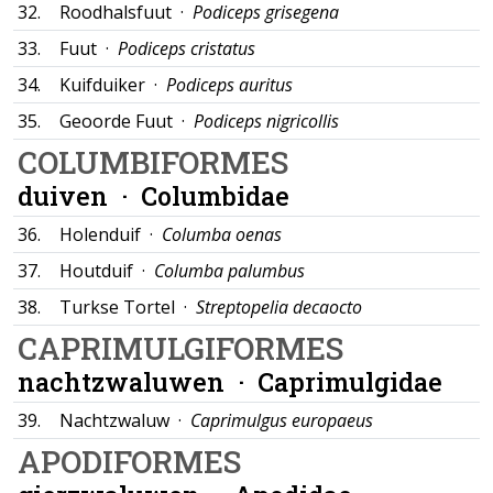
32.
Roodhalsfuut ·
Podiceps grisegena
33.
Fuut ·
Podiceps cristatus
34.
Kuifduiker ·
Podiceps auritus
35.
Geoorde Fuut ·
Podiceps nigricollis
COLUMBIFORMES
duiven ·
Columbidae
36.
Holenduif ·
Columba oenas
37.
Houtduif ·
Columba palumbus
38.
Turkse Tortel ·
Streptopelia decaocto
CAPRIMULGIFORMES
nachtzwaluwen ·
Caprimulgidae
39.
Nachtzwaluw ·
Caprimulgus europaeus
APODIFORMES