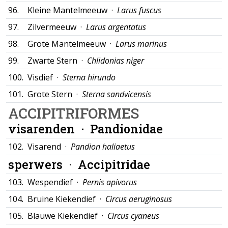
96.
Kleine Mantelmeeuw ·
Larus fuscus
97.
Zilvermeeuw ·
Larus argentatus
98.
Grote Mantelmeeuw ·
Larus marinus
99.
Zwarte Stern ·
Chlidonias niger
100.
Visdief ·
Sterna hirundo
101.
Grote Stern ·
Sterna sandvicensis
ACCIPITRIFORMES
visarenden ·
Pandionidae
102.
Visarend ·
Pandion haliaetus
sperwers ·
Accipitridae
103.
Wespendief ·
Pernis apivorus
104.
Bruine Kiekendief ·
Circus aeruginosus
105.
Blauwe Kiekendief ·
Circus cyaneus