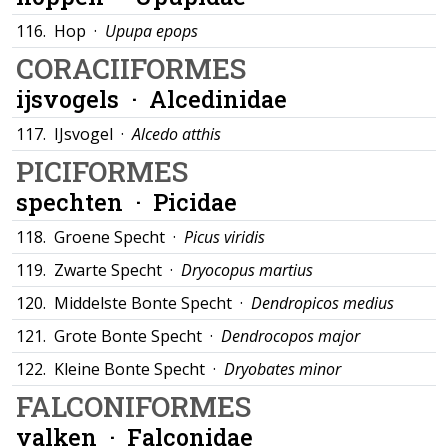
116.
Hop ·
Upupa epops
CORACIIFORMES
ijsvogels ·
Alcedinidae
117.
IJsvogel ·
Alcedo atthis
PICIFORMES
spechten ·
Picidae
118.
Groene Specht ·
Picus viridis
119.
Zwarte Specht ·
Dryocopus martius
120.
Middelste Bonte Specht ·
Dendropicos medius
121.
Grote Bonte Specht ·
Dendrocopos major
122.
Kleine Bonte Specht ·
Dryobates minor
FALCONIFORMES
valken ·
Falconidae