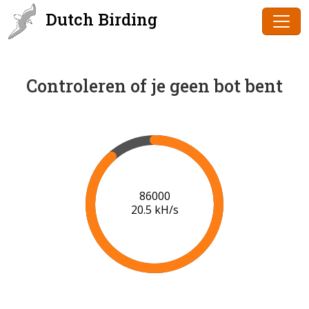
Dutch Birding
Controleren of je geen bot bent
86000
20.5 kH/s