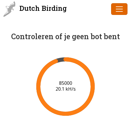
Dutch Birding
Controleren of je geen bot bent
87000
20.2 kH/s