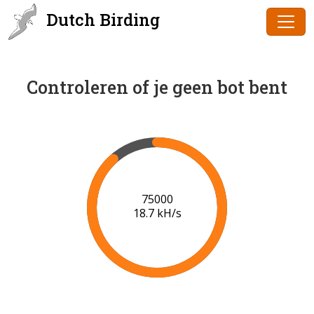
Dutch Birding
Controleren of je geen bot bent
77000
18.8 kH/s