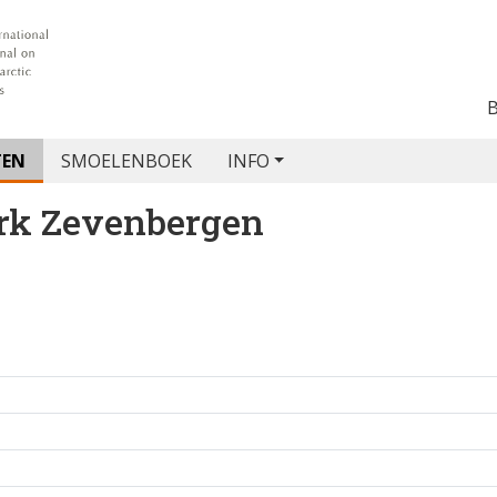
TEN
SMOELENBOEK
INFO
k Zevenbergen