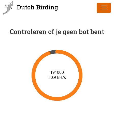
Dutch Birding
Controleren of je geen bot bent
193000
20.9 kH/s