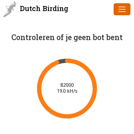
Dutch Birding
Controleren of je geen bot bent
83000
19.1 kH/s