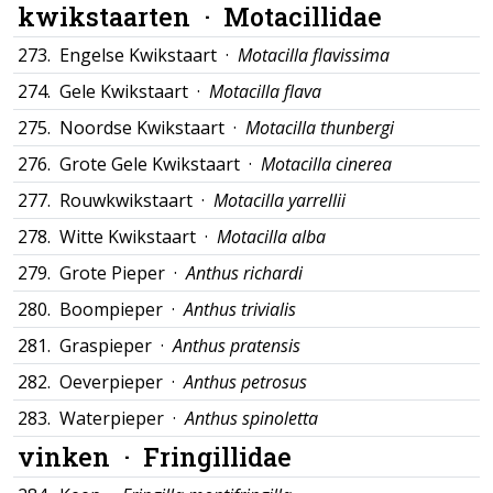
kwikstaarten ·
Motacillidae
273.
Engelse Kwikstaart ·
Motacilla flavissima
274.
Gele Kwikstaart ·
Motacilla flava
275.
Noordse Kwikstaart ·
Motacilla thunbergi
276.
Grote Gele Kwikstaart ·
Motacilla cinerea
277.
Rouwkwikstaart ·
Motacilla yarrellii
278.
Witte Kwikstaart ·
Motacilla alba
279.
Grote Pieper ·
Anthus richardi
280.
Boompieper ·
Anthus trivialis
281.
Graspieper ·
Anthus pratensis
282.
Oeverpieper ·
Anthus petrosus
283.
Waterpieper ·
Anthus spinoletta
vinken ·
Fringillidae