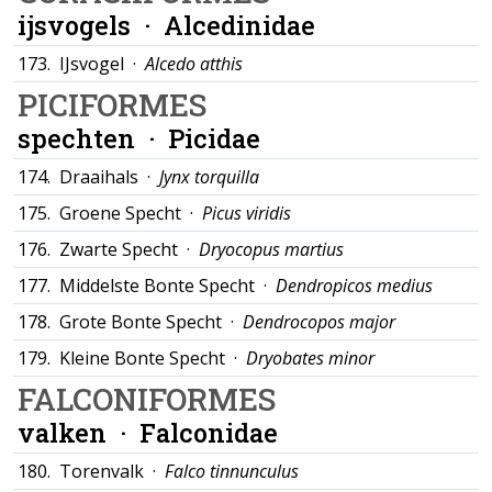
ijsvogels ·
Alcedinidae
173.
IJsvogel ·
Alcedo atthis
PICIFORMES
spechten ·
Picidae
174.
Draaihals ·
Jynx torquilla
175.
Groene Specht ·
Picus viridis
176.
Zwarte Specht ·
Dryocopus martius
177.
Middelste Bonte Specht ·
Dendropicos medius
178.
Grote Bonte Specht ·
Dendrocopos major
179.
Kleine Bonte Specht ·
Dryobates minor
FALCONIFORMES
valken ·
Falconidae
180.
Torenvalk ·
Falco tinnunculus