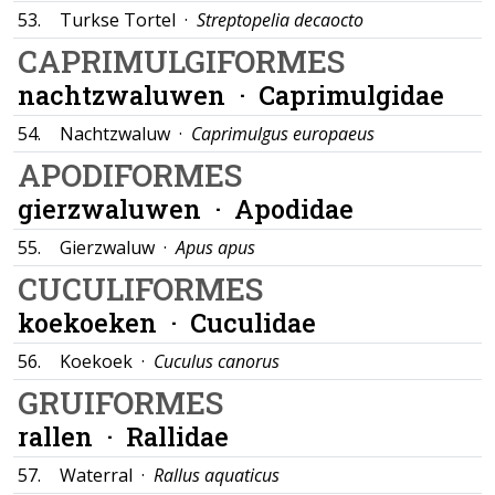
53.
Turkse Tortel ·
Streptopelia decaocto
CAPRIMULGIFORMES
nachtzwaluwen ·
Caprimulgidae
54.
Nachtzwaluw ·
Caprimulgus europaeus
APODIFORMES
gierzwaluwen ·
Apodidae
55.
Gierzwaluw ·
Apus apus
CUCULIFORMES
koekoeken ·
Cuculidae
56.
Koekoek ·
Cuculus canorus
GRUIFORMES
rallen ·
Rallidae
57.
Waterral ·
Rallus aquaticus