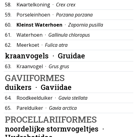
58.
Kwartelkoning ·
Crex crex
59.
Porseleinhoen ·
Porzana porzana
60.
Kleinst Waterhoen
·
Zapornia pusilla
61.
Waterhoen ·
Gallinula chloropus
62.
Meerkoet ·
Fulica atra
kraanvogels ·
Gruidae
63.
Kraanvogel ·
Grus grus
GAVIIFORMES
duikers ·
Gaviidae
64.
Roodkeelduiker ·
Gavia stellata
65.
Parelduiker ·
Gavia arctica
PROCELLARIIFORMES
noordelijke stormvogeltjes ·