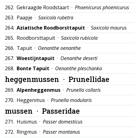
262.
Gekraagde Roodstaart ·
Phoenicurus phoenicurus
263.
Paapje ·
Saxicola rubetra
264.
Aziatische Roodborsttapuit
·
Saxicola maurus
265.
Roodborsttapuit ·
Saxicola rubicola
266.
Tapuit ·
Oenanthe oenanthe
267.
Woestijntapuit
·
Oenanthe deserti
268.
Bonte Tapuit
·
Oenanthe pleschanka
heggenmussen ·
Prunellidae
269.
Alpenheggenmus
·
Prunella collaris
270.
Heggenmus ·
Prunella modularis
mussen ·
Passeridae
271.
Huismus ·
Passer domesticus
272.
Ringmus ·
Passer montanus