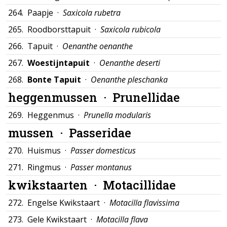
264.
Paapje ·
Saxicola rubetra
265.
Roodborsttapuit ·
Saxicola rubicola
266.
Tapuit ·
Oenanthe oenanthe
267.
Woestijntapuit
·
Oenanthe deserti
268.
Bonte Tapuit
·
Oenanthe pleschanka
heggenmussen ·
Prunellidae
269.
Heggenmus ·
Prunella modularis
mussen ·
Passeridae
270.
Huismus ·
Passer domesticus
271.
Ringmus ·
Passer montanus
kwikstaarten ·
Motacillidae
272.
Engelse Kwikstaart ·
Motacilla flavissima
273.
Gele Kwikstaart ·
Motacilla flava