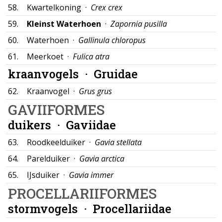
58.
Kwartelkoning ·
Crex crex
59.
Kleinst Waterhoen
·
Zapornia pusilla
60.
Waterhoen ·
Gallinula chloropus
61.
Meerkoet ·
Fulica atra
kraanvogels ·
Gruidae
62.
Kraanvogel ·
Grus grus
GAVIIFORMES
duikers ·
Gaviidae
63.
Roodkeelduiker ·
Gavia stellata
64.
Parelduiker ·
Gavia arctica
65.
IJsduiker ·
Gavia immer
PROCELLARIIFORMES
stormvogels ·
Procellariidae