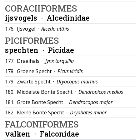
CORACIIFORMES
ijsvogels ·
Alcedinidae
176.
IJsvogel ·
Alcedo atthis
PICIFORMES
spechten ·
Picidae
177.
Draaihals ·
Jynx torquilla
178.
Groene Specht ·
Picus viridis
179.
Zwarte Specht ·
Dryocopus martius
180.
Middelste Bonte Specht ·
Dendropicos medius
181.
Grote Bonte Specht ·
Dendrocopos major
182.
Kleine Bonte Specht ·
Dryobates minor
FALCONIFORMES
valken ·
Falconidae