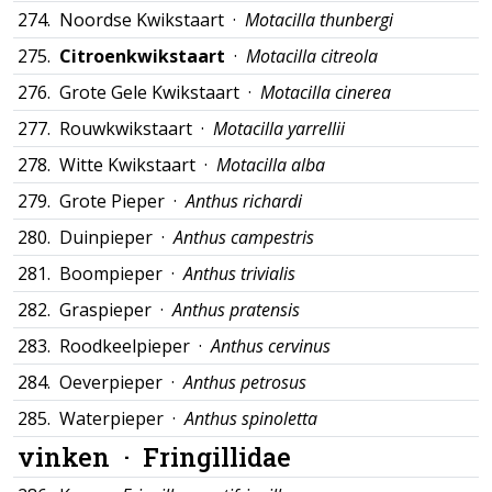
274.
Noordse Kwikstaart ·
Motacilla thunbergi
275.
Citroenkwikstaart
·
Motacilla citreola
276.
Grote Gele Kwikstaart ·
Motacilla cinerea
277.
Rouwkwikstaart ·
Motacilla yarrellii
278.
Witte Kwikstaart ·
Motacilla alba
279.
Grote Pieper ·
Anthus richardi
280.
Duinpieper ·
Anthus campestris
281.
Boompieper ·
Anthus trivialis
282.
Graspieper ·
Anthus pratensis
283.
Roodkeelpieper ·
Anthus cervinus
284.
Oeverpieper ·
Anthus petrosus
285.
Waterpieper ·
Anthus spinoletta
vinken ·
Fringillidae