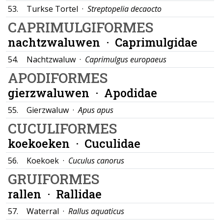
53.
Turkse Tortel ·
Streptopelia decaocto
CAPRIMULGIFORMES
nachtzwaluwen ·
Caprimulgidae
54.
Nachtzwaluw ·
Caprimulgus europaeus
APODIFORMES
gierzwaluwen ·
Apodidae
55.
Gierzwaluw ·
Apus apus
CUCULIFORMES
koekoeken ·
Cuculidae
56.
Koekoek ·
Cuculus canorus
GRUIFORMES
rallen ·
Rallidae
57.
Waterral ·
Rallus aquaticus