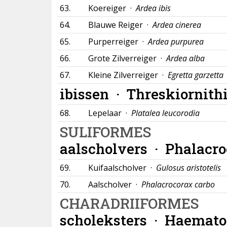
63.
Koereiger ·
Ardea ibis
64.
Blauwe Reiger ·
Ardea cinerea
65.
Purperreiger ·
Ardea purpurea
66.
Grote Zilverreiger ·
Ardea alba
67.
Kleine Zilverreiger ·
Egretta garzetta
ibissen ·
Threskiornith
68.
Lepelaar ·
Platalea leucorodia
SULIFORMES
aalscholvers ·
Phalacro
69.
Kuifaalscholver ·
Gulosus aristotelis
70.
Aalscholver ·
Phalacrocorax carbo
CHARADRIIFORMES
scholeksters ·
Haemato