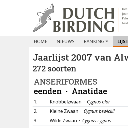
HOME
NIEUWS
RANKING
LIJS
Jaarlijst 2007 van
Al
272 soorten
ANSERIFORMES
eenden ·
Anatidae
1.
Knobbelzwaan ·
Cygnus olor
2.
Kleine Zwaan ·
Cygnus bewickii
3.
Wilde Zwaan ·
Cygnus cygnus