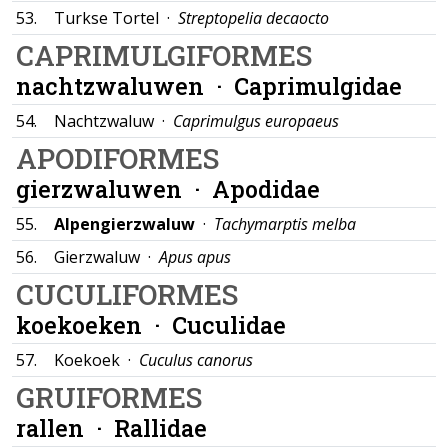
53.
Turkse Tortel ·
Streptopelia decaocto
CAPRIMULGIFORMES
nachtzwaluwen ·
Caprimulgidae
54.
Nachtzwaluw ·
Caprimulgus europaeus
APODIFORMES
gierzwaluwen ·
Apodidae
55.
Alpengierzwaluw
·
Tachymarptis melba
56.
Gierzwaluw ·
Apus apus
CUCULIFORMES
koekoeken ·
Cuculidae
57.
Koekoek ·
Cuculus canorus
GRUIFORMES
rallen ·
Rallidae