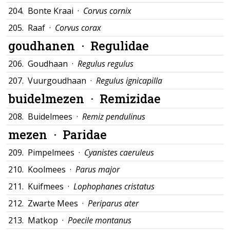
204.
Bonte Kraai ·
Corvus cornix
205.
Raaf ·
Corvus corax
goudhanen ·
Regulidae
206.
Goudhaan ·
Regulus regulus
207.
Vuurgoudhaan ·
Regulus ignicapilla
buidelmezen ·
Remizidae
208.
Buidelmees ·
Remiz pendulinus
mezen ·
Paridae
209.
Pimpelmees ·
Cyanistes caeruleus
210.
Koolmees ·
Parus major
211.
Kuifmees ·
Lophophanes cristatus
212.
Zwarte Mees ·
Periparus ater
213.
Matkop ·
Poecile montanus