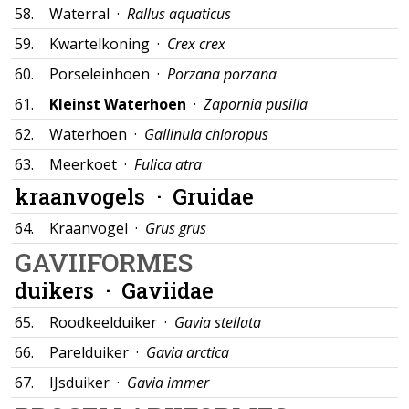
58.
Waterral ·
Rallus aquaticus
59.
Kwartelkoning ·
Crex crex
60.
Porseleinhoen ·
Porzana porzana
61.
Kleinst Waterhoen
·
Zapornia pusilla
62.
Waterhoen ·
Gallinula chloropus
63.
Meerkoet ·
Fulica atra
kraanvogels ·
Gruidae
64.
Kraanvogel ·
Grus grus
GAVIIFORMES
duikers ·
Gaviidae
65.
Roodkeelduiker ·
Gavia stellata
66.
Parelduiker ·
Gavia arctica
67.
IJsduiker ·
Gavia immer