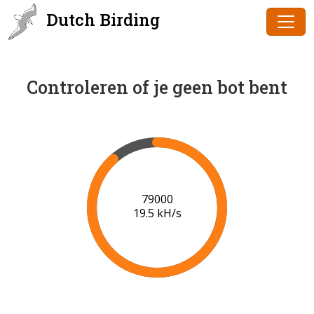
Dutch Birding
Controleren of je geen bot bent
80000
19.5 kH/s